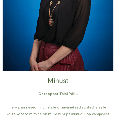
Minust
Osteopaat
Taisi Põllu
Tervis, inimesed ning nende omavahelised suhted ja selle
kõige koostoimimine on mulle huvi pakkunud juba varajasest